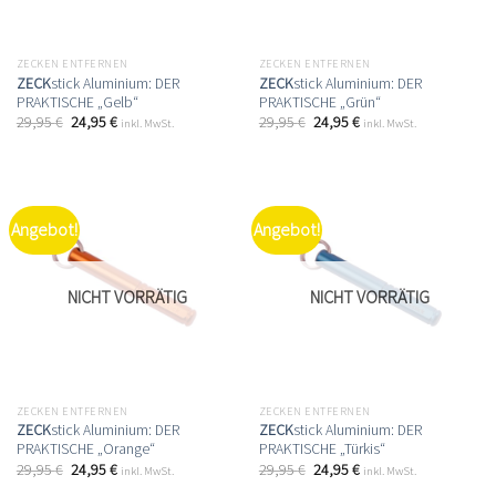
ZECKEN ENTFERNEN
ZECKEN ENTFERNEN
ZECK
stick Aluminium: DER
ZECK
stick Aluminium: DER
PRAKTISCHE „Gelb“
PRAKTISCHE „Grün“
29,95
€
24,95
€
29,95
€
24,95
€
inkl. MwSt.
inkl. MwSt.
Angebot!
Angebot!
NICHT VORRÄTIG
NICHT VORRÄTIG
ZECKEN ENTFERNEN
ZECKEN ENTFERNEN
ZECK
stick Aluminium: DER
ZECK
stick Aluminium: DER
PRAKTISCHE „Orange“
PRAKTISCHE „Türkis“
29,95
€
24,95
€
29,95
€
24,95
€
inkl. MwSt.
inkl. MwSt.