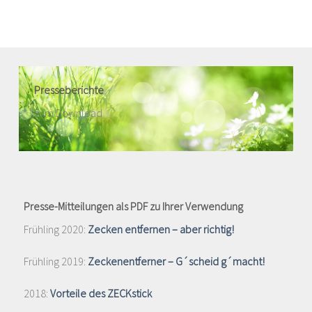
Presseberichte
zum Download
Presse-Mitteilungen als PDF zu Ihrer Verwendung
Frühling 2020:
Zecken entfernen – aber richtig!
Frühling 2019:
Zeckenentferner – G´scheid g´macht!
2018:
Vorteile des ZECKstick