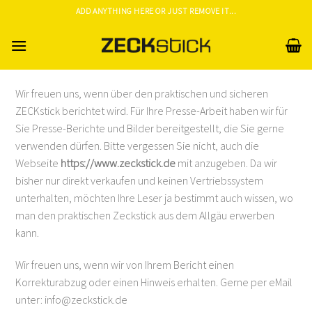
Skip
ADD ANYTHING HERE OR JUST REMOVE IT...
to
content
Wir freuen uns, wenn über den praktischen und sicheren
ZECKstick berichtet wird. Für Ihre Presse-Arbeit haben wir für
Sie Presse-Berichte und Bilder bereitgestellt, die Sie gerne
verwenden dürfen. Bitte vergessen Sie nicht, auch die
Webseite
https://www.zeckstick.de
mit anzugeben. Da wir
bisher nur direkt verkaufen und keinen Vertriebssystem
unterhalten, möchten Ihre Leser ja bestimmt auch wissen, wo
man den praktischen Zeckstick aus dem Allgäu erwerben
kann.
Wir freuen uns, wenn wir von Ihrem Bericht einen
Korrekturabzug oder einen Hinweis erhalten. Gerne per eMail
unter: info@zeckstick.de