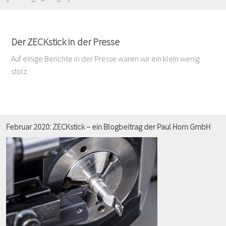
Der ZECKstick in der Presse
Auf einige Berichte in der Presse waren wir ein klein wenig
stolz.
Februar 2020: ZECKstick – ein Blogbeitrag der Paul Horn GmbH