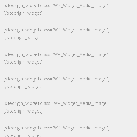
[siteorigin_widget class=“WP_Widget_Media_Image“]
[/siteorigin_widget]
[siteorigin_widget class=“WP_Widget_Media_Image“]
[/siteorigin_widget]
[siteorigin_widget class=“WP_Widget_Media_Image“]
[/siteorigin_widget]
[siteorigin_widget class=“WP_Widget_Media_Image“]
[/siteorigin_widget]
[siteorigin_widget class=“WP_Widget_Media_Image“]
[/siteorigin_widget]
[siteorigin_widget class=“WP_Widget_Media_Image“]
[/siteorigin_widget]