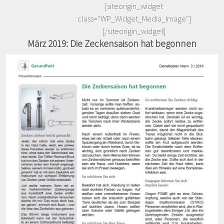
[siteorigin_widget
class=“WP_Widget_Media_Image“]
[/siteorigin_widget]
März 2019: Die Zeckensaison hat begonnen