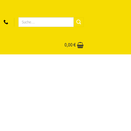
Suche
nach:
0,00
€