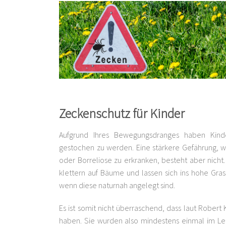
Zeckenschutz für Kinder
Aufgrund Ihres Bewegungsdranges haben Kinde
gestochen zu werden. Eine stärkere Gefährung, wei
oder Borreliose zu erkranken, besteht aber nicht
klettern auf Bäume und lassen sich ins hohe Gras
wenn diese naturnah angelegt sind.
Es ist somit nicht überraschend, dass laut Robert K
haben. Sie wurden also mindestens einmal im Le